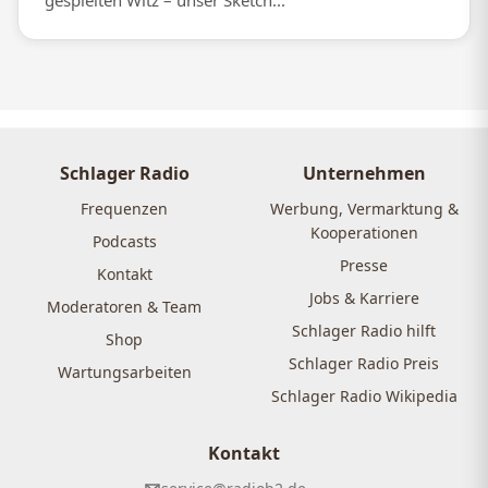
gespielten Witz – unser Sketch...
Schlager Radio
Unternehmen
Frequenzen
Werbung, Vermarktung &
Kooperationen
Podcasts
Presse
Kontakt
Jobs & Karriere
Moderatoren & Team
Schlager Radio hilft
Shop
Schlager Radio Preis
Wartungsarbeiten
Schlager Radio Wikipedia
Kontakt