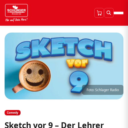
Foto: Schlager Radio
Comedy
Sketch vor 9 – Der Lehrer