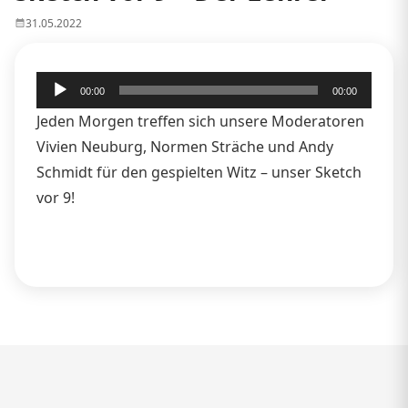
31.05.2022
Audio-
00:00
00:00
Player
Jeden Morgen treffen sich unsere Moderatoren
Vivien Neuburg, Normen Sträche und Andy
Schmidt für den gespielten Witz – unser Sketch
vor 9!