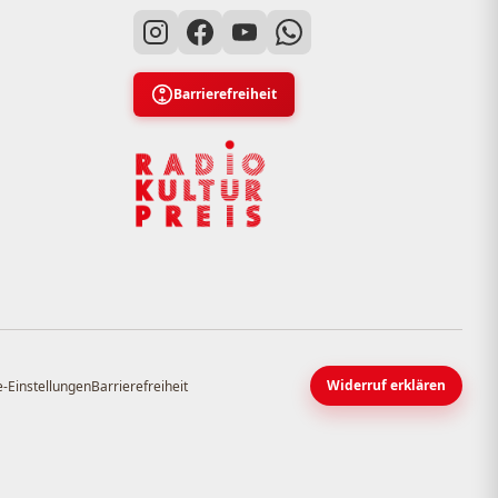
Barrierefreiheit
Widerruf erklären
-Einstellungen
Barrierefreiheit