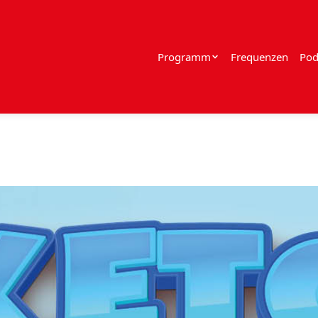
Programm
Frequenzen
Pod