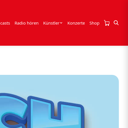
casts
Radio hören
Künstler
Konzerte
Shop