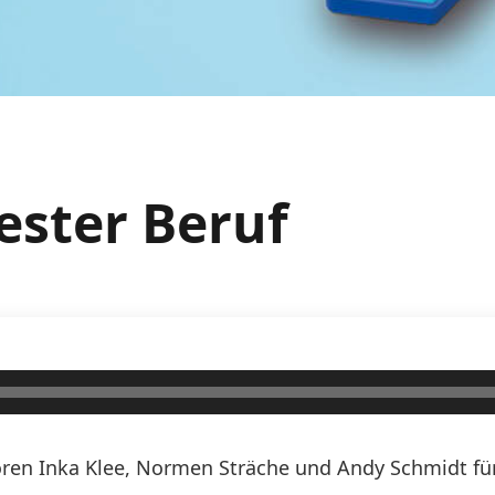
tester Beruf
ren Inka Klee, Normen Sträche und Andy Schmidt für 