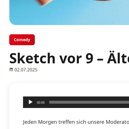
Comedy
Sketch vor 9 – Äl
02.07.2025
Audio-
00:00
Player
Jeden Morgen treffen sich unsere Moderato