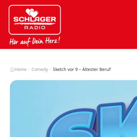
Home
Comedy
Sketch vor 9 – Ältester Beruf