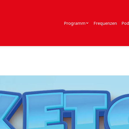
Programm
Frequenzen
Pod