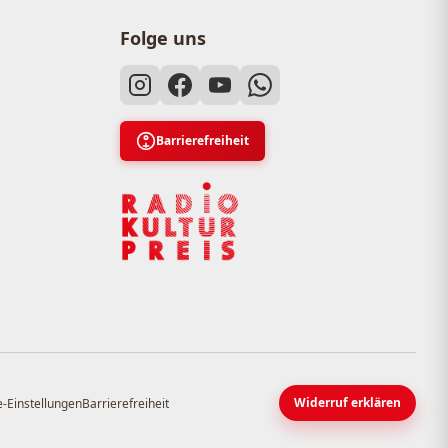
Folge uns
Barrierefreiheit
Widerruf erklären
-Einstellungen
Barrierefreiheit