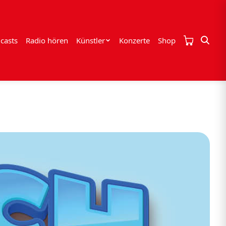
casts
Radio hören
Künstler
Konzerte
Shop