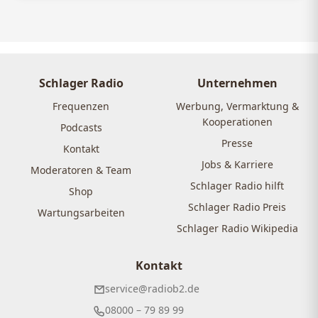
Schlager Radio
Unternehmen
Frequenzen
Werbung, Vermarktung &
Kooperationen
Podcasts
Presse
Kontakt
Jobs & Karriere
Moderatoren & Team
Schlager Radio hilft
Shop
Schlager Radio Preis
Wartungsarbeiten
Schlager Radio Wikipedia
Kontakt
service@radiob2.de
08000 – 79 89 99