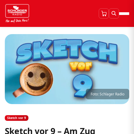
Foto: Schlager Radio
Sketch vor 9
Sketch vor 9 – Am Zug