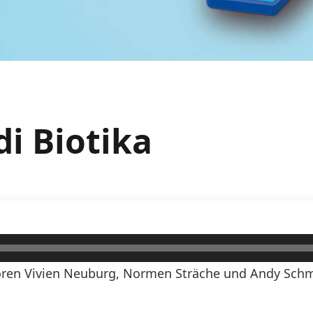
di Biotika
ren Vivien Neuburg, Normen Sträche und Andy Schmi