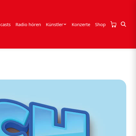
casts
Radio hören
Künstler
Konzerte
Shop