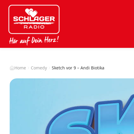
Home
Comedy
Sketch vor 9 – Andi Biotika