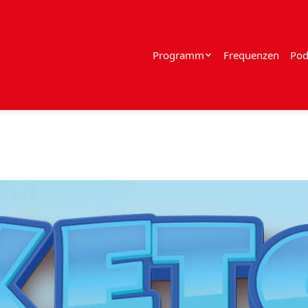
Programm
Frequenzen
Pod