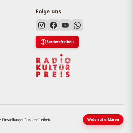
Folge uns
Barrierefreiheit
Widerruf erklären
-Einstellungen
Barrierefreiheit