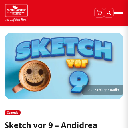
Foto: Schlager Radio
Comedy
Sketch vor 9 – Andidrea