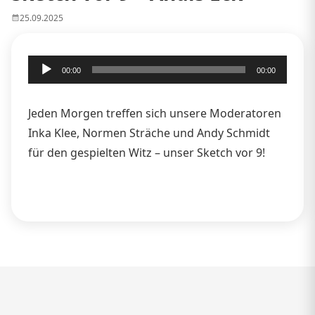
25.09.2025
Audio-
00:00
00:00
Player
Jeden Morgen treffen sich unsere Moderatoren
Inka Klee, Normen Sträche und Andy Schmidt
für den gespielten Witz – unser Sketch vor 9!