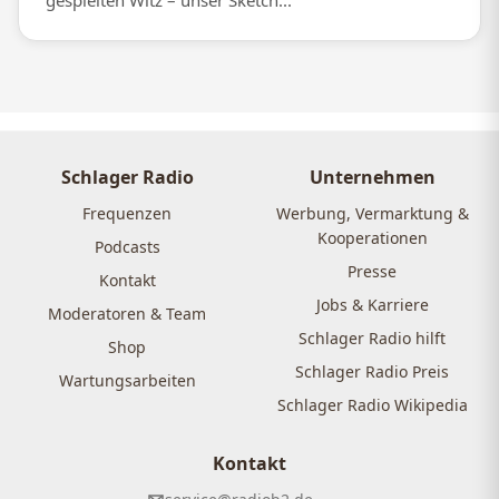
gespielten Witz – unser Sketch...
Schlager Radio
Unternehmen
Frequenzen
Werbung, Vermarktung &
Kooperationen
Podcasts
Presse
Kontakt
Jobs & Karriere
Moderatoren & Team
Schlager Radio hilft
Shop
Schlager Radio Preis
Wartungsarbeiten
Schlager Radio Wikipedia
Kontakt