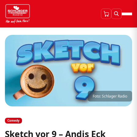
Foto: Schlager Radio
Comedy
Sketch vor 9 – Andis Eck