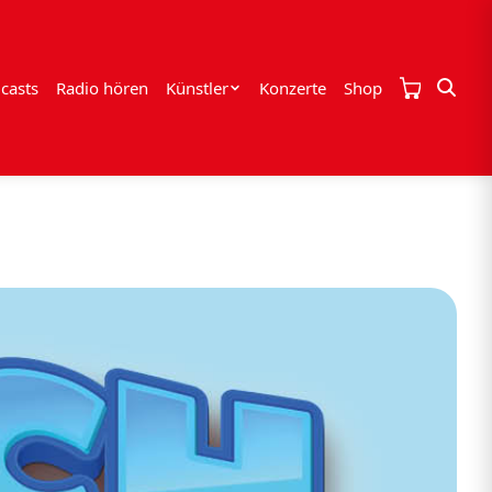
casts
Radio hören
Künstler
Konzerte
Shop