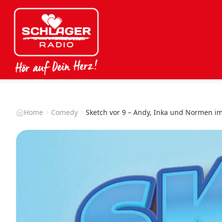
Home
Comedy
Sketch vor 9 – Andy, Inka und Normen i