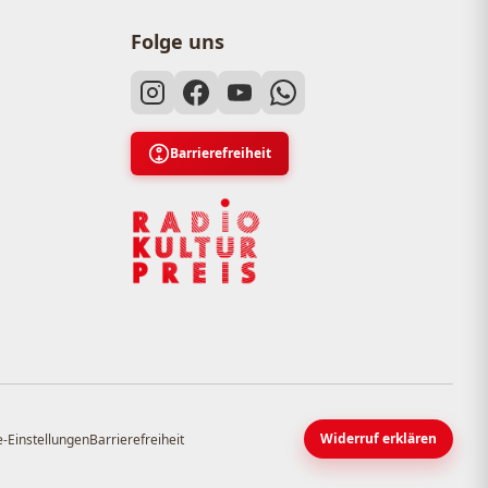
Folge uns
Barrierefreiheit
Widerruf erklären
-Einstellungen
Barrierefreiheit