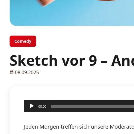
Comedy
Sketch vor 9 – A
08.09.2025
Audio-
00:00
Player
Jeden Morgen treffen sich unsere Moderato