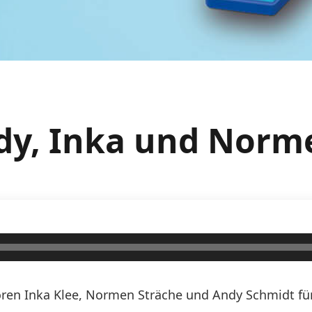
ndy, Inka und Norm
ren Inka Klee, Normen Sträche und Andy Schmidt für 