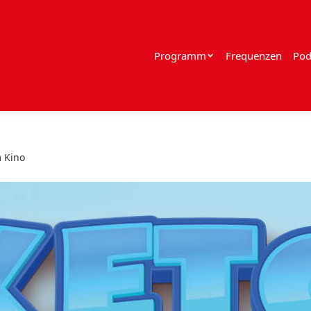
Programm
Frequenzen
Pod
m Kino