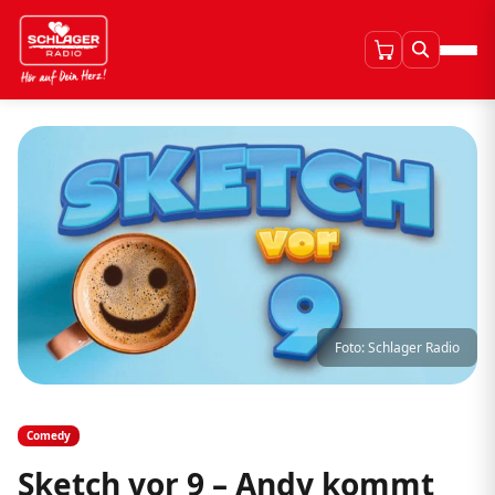
Foto: Schlager Radio
Comedy
Sketch vor 9 – Andy kommt