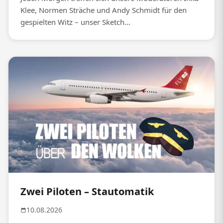
Klee, Normen Sträche und Andy Schmidt für den
gespielten Witz – unser Sketch...
Zwei Piloten – Stautomatik
10.08.2026