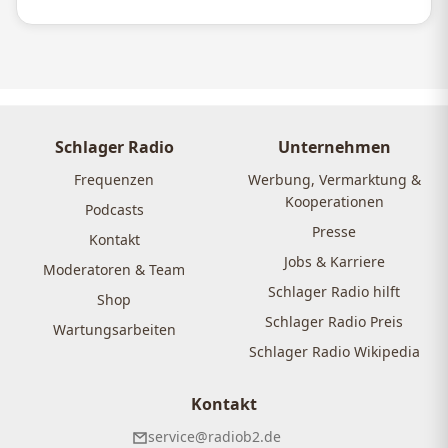
Schlager Radio
Unternehmen
Frequenzen
Werbung, Vermarktung &
Kooperationen
Podcasts
Presse
Kontakt
Jobs & Karriere
Moderatoren & Team
Schlager Radio hilft
Shop
Schlager Radio Preis
Wartungsarbeiten
Schlager Radio Wikipedia
Kontakt
service@radiob2.de