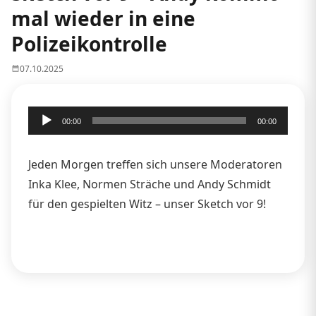
mal wieder in eine
Polizeikontrolle
07.10.2025
Audio-
00:00
00:00
Player
Jeden Morgen treffen sich unsere Moderatoren
Inka Klee, Normen Sträche und Andy Schmidt
für den gespielten Witz – unser Sketch vor 9!