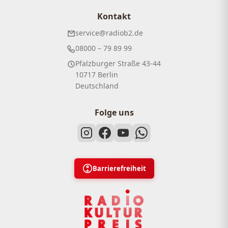
Kontakt
service@radiob2.de
08000 – 79 89 99
Pfalzburger Straße 43-44
10717 Berlin
Deutschland
Folge uns
Barrierefreiheit