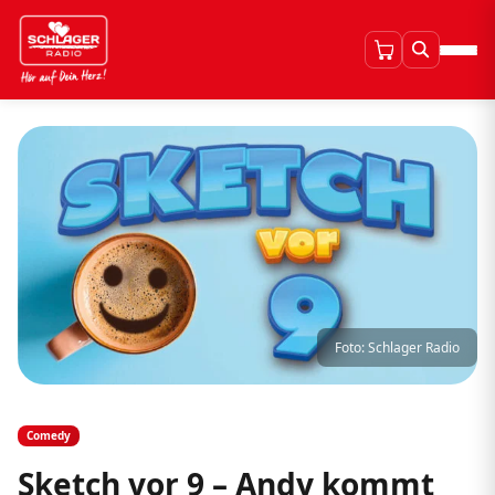
Foto: Schlager Radio
Comedy
Sketch vor 9 – Andy kommt