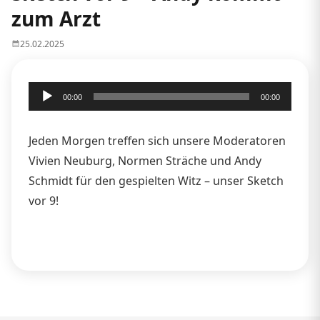
zum Arzt
25.02.2025
Audio-
00:00
00:00
Player
Jeden Morgen treffen sich unsere Moderatoren
Vivien Neuburg, Normen Sträche und Andy
Schmidt für den gespielten Witz – unser Sketch
vor 9!