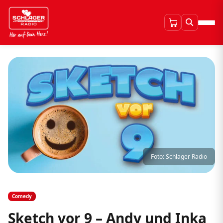
Foto: Schlager Radio
Comedy
Sketch vor 9 – Andy und Inka