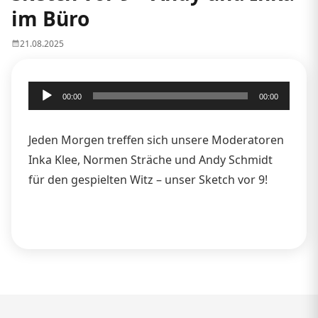
im Büro
21.08.2025
Audio-
00:00
00:00
Player
Jeden Morgen treffen sich unsere Moderatoren
Inka Klee, Normen Sträche und Andy Schmidt
für den gespielten Witz – unser Sketch vor 9!