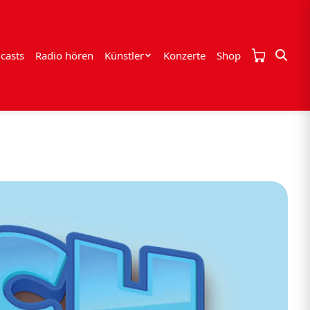
casts
Radio hören
Künstler
Konzerte
Shop