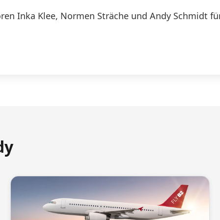
ren Inka Klee, Normen Sträche und Andy Schmidt für 
dy