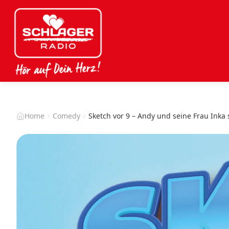
Home
Comedy
Sketch vor 9 – Andy und seine Frau Inka 