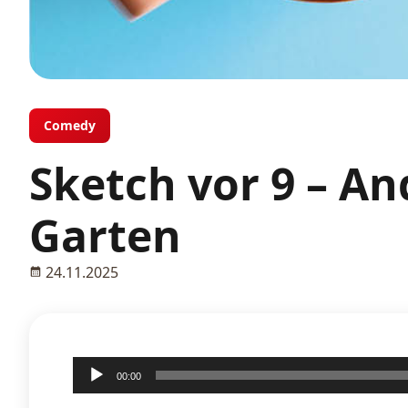
Comedy
Sketch vor 9 – An
Garten
24.11.2025
Audio-
00:00
Player