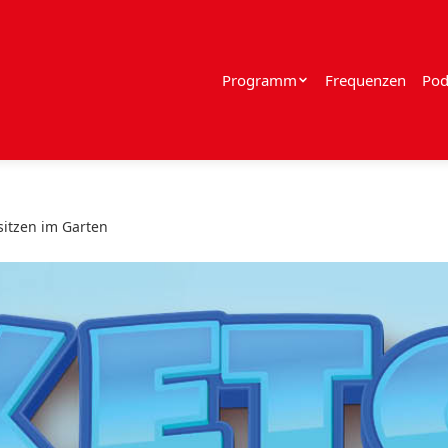
Programm
Frequenzen
Pod
sitzen im Garten