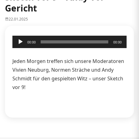
Gericht
22.01.2025
Audio-
00:00
00:00
Player
Jeden Morgen treffen sich unsere Moderatoren
Vivien Neuburg, Normen Sträche und Andy
Schmidt für den gespielten Witz – unser Sketch
vor 9!