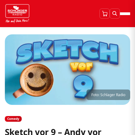
Foto: Schlager Radio
Comedy
Sketch vor 9 – Andy vor