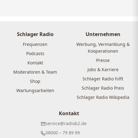
Schlager Radio
Unternehmen
Frequenzen
Werbung, Vermarktung &
Kooperationen
Podcasts
Presse
Kontakt
Jobs & Karriere
Moderatoren & Team
Schlager Radio hilft
Shop
Schlager Radio Preis
Wartungsarbeiten
Schlager Radio Wikipedia
Kontakt
service@radiob2.de
08000 – 79 89 99