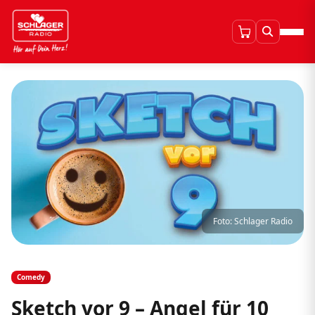
Foto: Schlager Radio
Comedy
Sketch vor 9 – Angel für 10