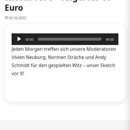
Euro
18.10.2022
Audio-
00:00
00:00
Player
Jeden Morgen treffen sich unsere Moderatoren
Vivien Neuburg, Normen Sträche und Andy
Schmidt für den gespielten Witz – unser Sketch
vor 9!