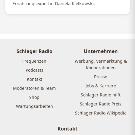
Ernährungsexpertin Daniela Kielkowski.
Schlager Radio
Unternehmen
Frequenzen
Werbung, Vermarktung &
Kooperationen
Podcasts
Presse
Kontakt
Jobs & Karriere
Moderatoren & Team
Schlager Radio hilft
Shop
Schlager Radio Preis
Wartungsarbeiten
Schlager Radio Wikipedia
Kontakt