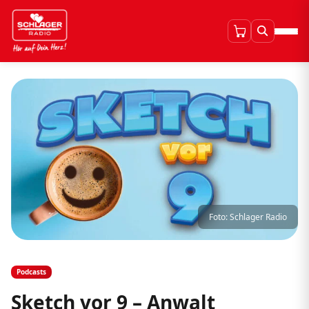
Foto: Schlager Radio
Podcasts
Sketch vor 9 – Anwalt