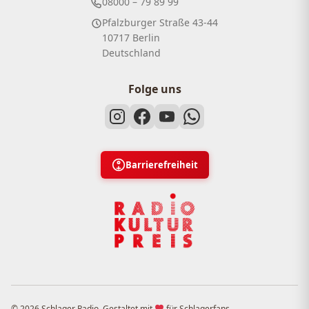
08000 – 79 89 99
Pfalzburger Straße 43-44
10717 Berlin
Deutschland
Folge uns
Barrierefreiheit
© 2026 Schlager Radio. Gestaltet mit
für Schlagerfans