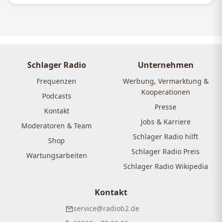
Schlager Radio
Unternehmen
Frequenzen
Werbung, Vermarktung &
Kooperationen
Podcasts
Presse
Kontakt
Jobs & Karriere
Moderatoren & Team
Schlager Radio hilft
Shop
Schlager Radio Preis
Wartungsarbeiten
Schlager Radio Wikipedia
Kontakt
service@radiob2.de