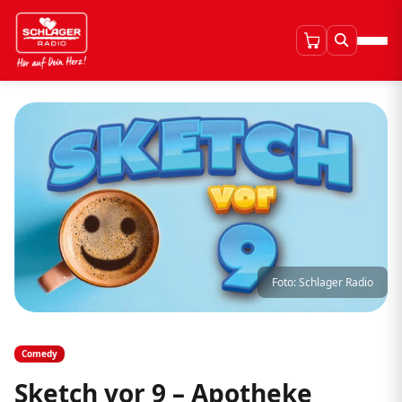
Foto: Schlager Radio
Comedy
Sketch vor 9 – Apotheke