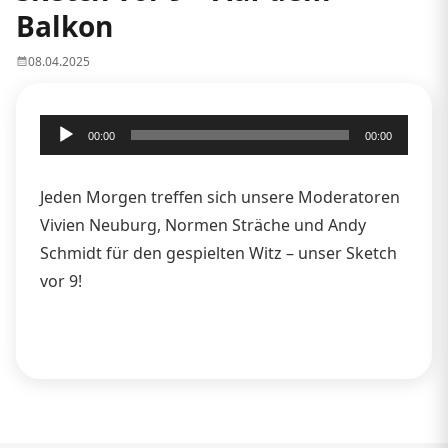
Balkon
08.04.2025
Audio-
00:00
00:00
Player
Jeden Morgen treffen sich unsere Moderatoren
Vivien Neuburg, Normen Sträche und Andy
Schmidt für den gespielten Witz – unser Sketch
vor 9!