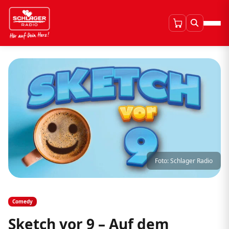
Foto: Schlager Radio
Comedy
Sketch vor 9 – Auf dem