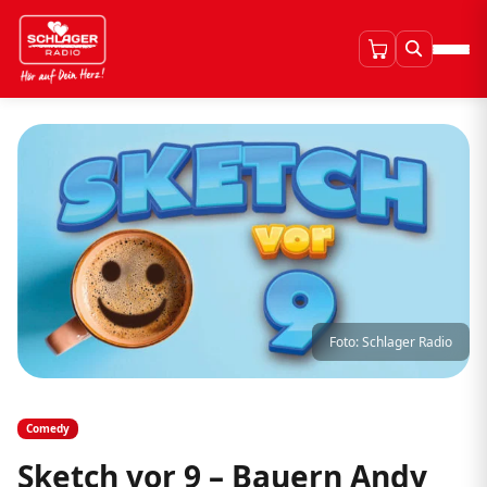
Foto: Schlager Radio
Comedy
Sketch vor 9 – Bauern Andy