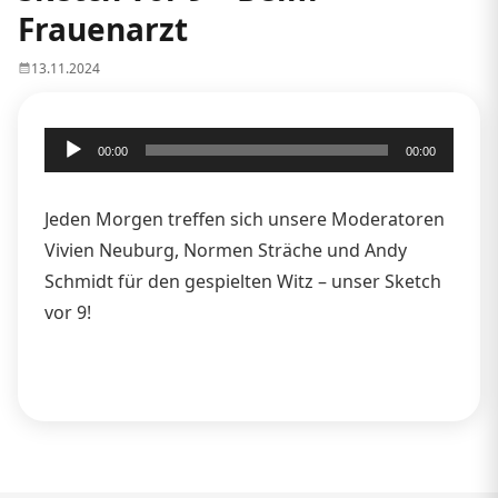
Frauenarzt
13.11.2024
Audio-
00:00
00:00
Player
Jeden Morgen treffen sich unsere Moderatoren
Vivien Neuburg, Normen Sträche und Andy
Schmidt für den gespielten Witz – unser Sketch
vor 9!