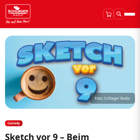
Foto: Schlager Radio
Comedy
Sketch vor 9 – Beim