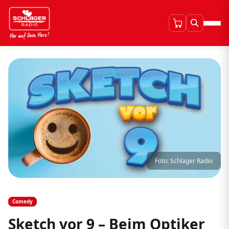
Foto: Schlager Radio
Comedy
Sketch vor 9 – Beim Optiker