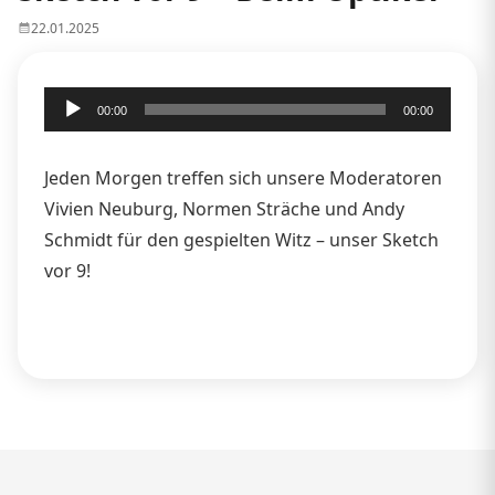
22.01.2025
Audio-
00:00
00:00
Player
Jeden Morgen treffen sich unsere Moderatoren
Vivien Neuburg, Normen Sträche und Andy
Schmidt für den gespielten Witz – unser Sketch
vor 9!