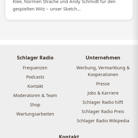
Klee, Normen Sträche und Andy Schmidt für den
gespielten Witz – unser Sketch...
Schlager Radio
Unternehmen
Frequenzen
Werbung, Vermarktung &
Kooperationen
Podcasts
Presse
Kontakt
Jobs & Karriere
Moderatoren & Team
Schlager Radio hilft
Shop
Schlager Radio Preis
Wartungsarbeiten
Schlager Radio Wikipedia
Kontakt