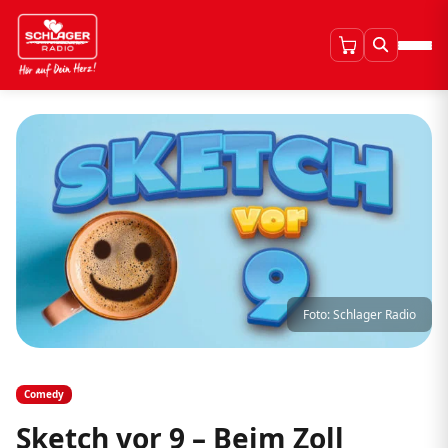
Foto: Schlager Radio
Comedy
Sketch vor 9 – Beim Zoll