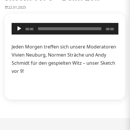
22.01.2025
Audio-
00:00
00:00
Player
Jeden Morgen treffen sich unsere Moderatoren
Vivien Neuburg, Normen Sträche und Andy
Schmidt für den gespielten Witz – unser Sketch
vor 9!