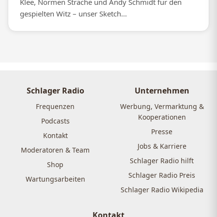
Klee, Normen Sträche und Andy Schmidt für den
gespielten Witz – unser Sketch...
Schlager Radio
Unternehmen
Frequenzen
Werbung, Vermarktung &
Kooperationen
Podcasts
Presse
Kontakt
Jobs & Karriere
Moderatoren & Team
Schlager Radio hilft
Shop
Schlager Radio Preis
Wartungsarbeiten
Schlager Radio Wikipedia
Kontakt