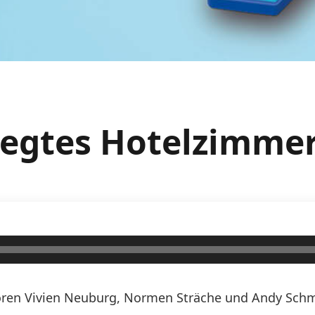
elegtes Hotelzimme
ren Vivien Neuburg, Normen Sträche und Andy Schmi