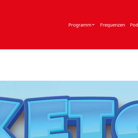
Programm
Frequenzen
Pod