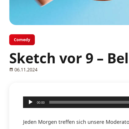
Comedy
Sketch vor 9 – B
06.11.2024
Audio-
00:00
Player
Jeden Morgen treffen sich unsere Moderato