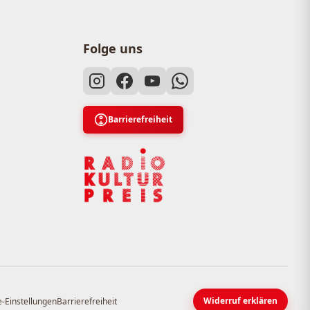
Folge uns
Barrierefreiheit
Widerruf erklären
-Einstellungen
Barrierefreiheit