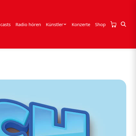
casts
Radio hören
Künstler
Konzerte
Shop