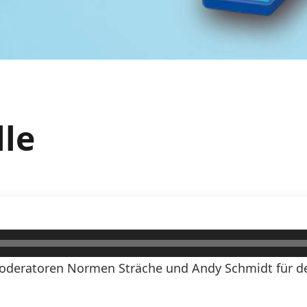
lle
oderatoren Normen Sträche und Andy Schmidt für den