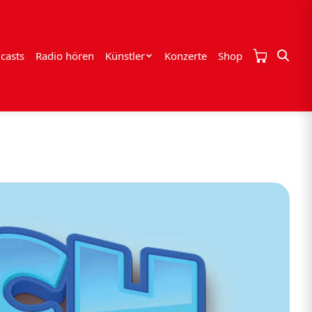
casts
Radio hören
Künstler
Konzerte
Shop