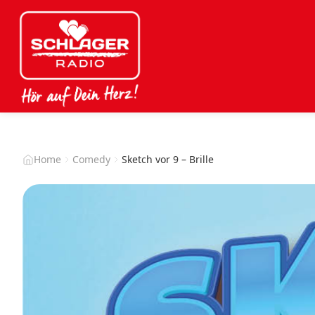
Home
Comedy
Sketch vor 9 – Brille