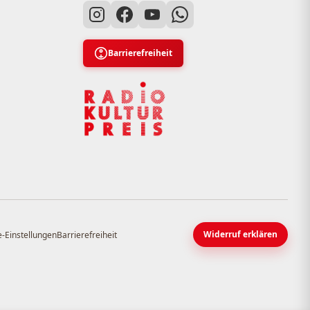
Barrierefreiheit
Widerruf erklären
-Einstellungen
Barrierefreiheit