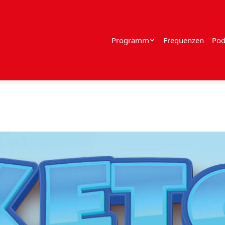
Programm
Frequenzen
Pod