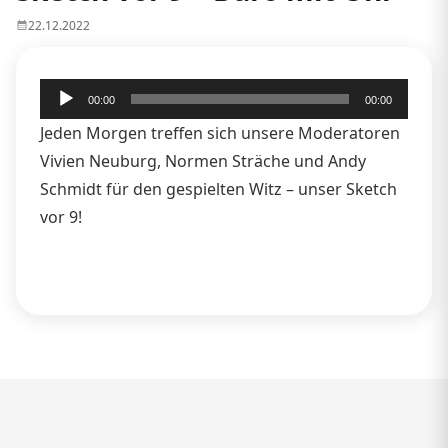
22.12.2022
Audio-
00:00
00:00
Player
Jeden Morgen treffen sich unsere Moderatoren
Vivien Neuburg, Normen Sträche und Andy
Schmidt für den gespielten Witz – unser Sketch
vor 9!