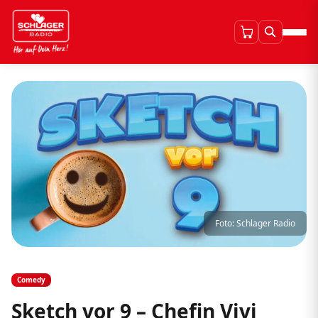
Foto: Schlager Radio
Comedy
Sketch vor 9 – Chefin Vivi