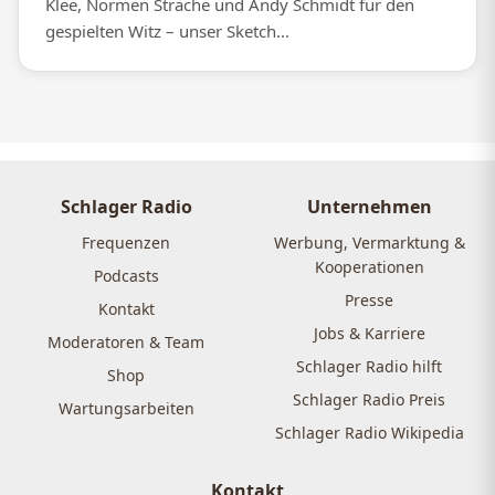
Klee, Normen Sträche und Andy Schmidt für den
gespielten Witz – unser Sketch...
Schlager Radio
Unternehmen
Frequenzen
Werbung, Vermarktung &
Kooperationen
Podcasts
Presse
Kontakt
Jobs & Karriere
Moderatoren & Team
Schlager Radio hilft
Shop
Schlager Radio Preis
Wartungsarbeiten
Schlager Radio Wikipedia
Kontakt