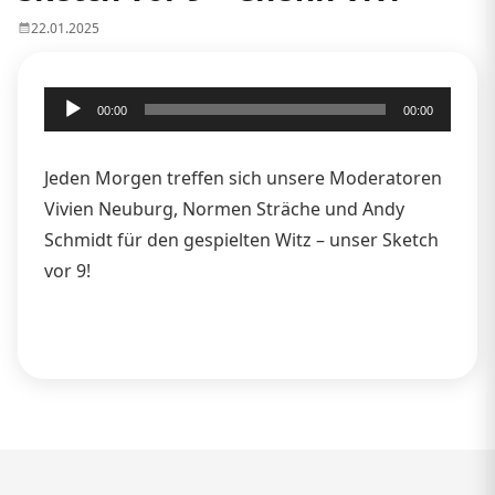
22.01.2025
Audio-
00:00
00:00
Player
Jeden Morgen treffen sich unsere Moderatoren
Vivien Neuburg, Normen Sträche und Andy
Schmidt für den gespielten Witz – unser Sketch
vor 9!