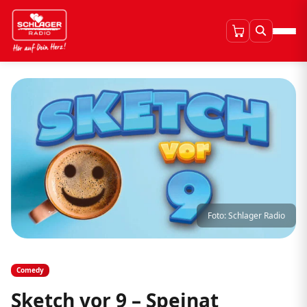
Foto: Schlager Radio
Comedy
Sketch vor 9 – Speinat