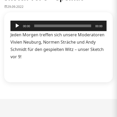
29.09.2022
Audio-
00:00
00:00
Player
Jeden Morgen treffen sich unsere Moderatoren
Vivien Neuburg, Normen Sträche und Andy
Schmidt für den gespielten Witz – unser Sketch
vor 9!