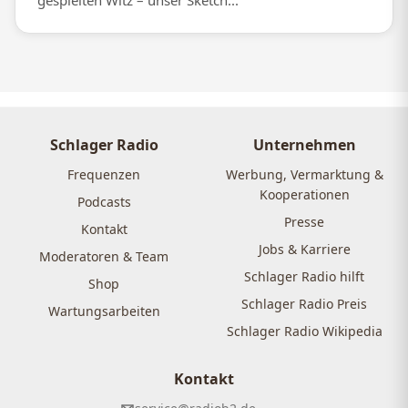
gespielten Witz – unser Sketch...
Schlager Radio
Unternehmen
Frequenzen
Werbung, Vermarktung &
Kooperationen
Podcasts
Presse
Kontakt
Jobs & Karriere
Moderatoren & Team
Schlager Radio hilft
Shop
Schlager Radio Preis
Wartungsarbeiten
Schlager Radio Wikipedia
Kontakt