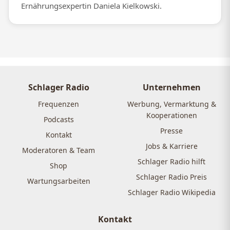
Ernährungsexpertin Daniela Kielkowski.
Schlager Radio
Unternehmen
Frequenzen
Werbung, Vermarktung &
Kooperationen
Podcasts
Presse
Kontakt
Jobs & Karriere
Moderatoren & Team
Schlager Radio hilft
Shop
Schlager Radio Preis
Wartungsarbeiten
Schlager Radio Wikipedia
Kontakt