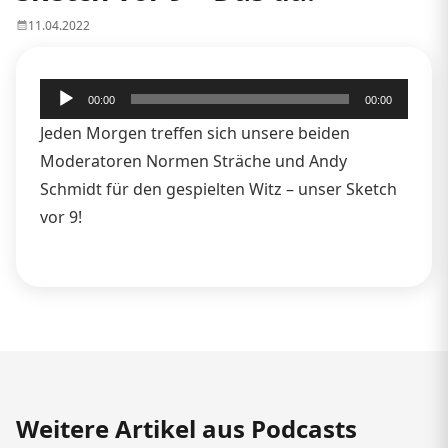
11.04.2022
Audio-
00:00
00:00
Player
Jeden Morgen treffen sich unsere beiden
Moderatoren Normen Sträche und Andy
Schmidt für den gespielten Witz – unser Sketch
vor 9!
Weitere Artikel aus Podcasts