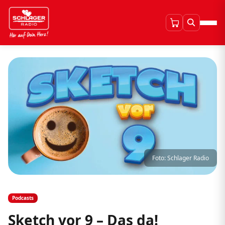
Foto: Schlager Radio
Podcasts
Sketch vor 9 – Das da!