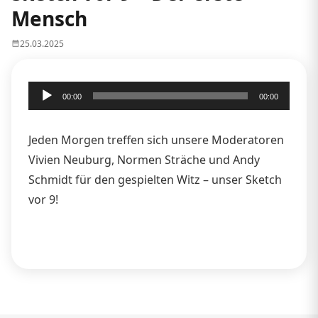
Mensch
25.03.2025
Audio-
00:00
00:00
Player
Jeden Morgen treffen sich unsere Moderatoren
Vivien Neuburg, Normen Sträche und Andy
Schmidt für den gespielten Witz – unser Sketch
vor 9!