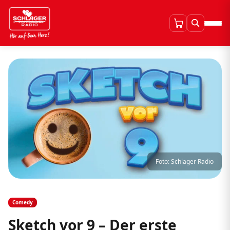
Foto: Schlager Radio
Comedy
Sketch vor 9 – Der erste