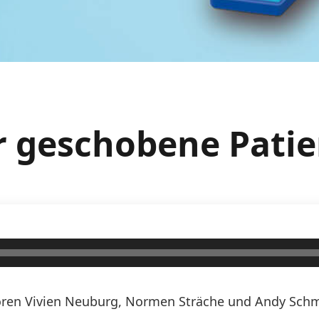
er geschobene Patie
ren Vivien Neuburg, Normen Sträche und Andy Schmi