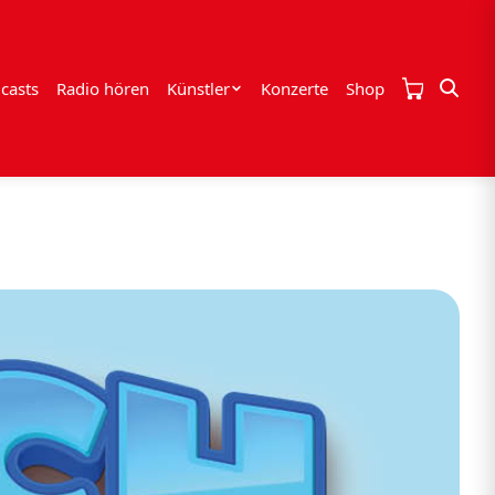
casts
Radio hören
Künstler
Konzerte
Shop