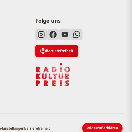
Folge uns
Barrierefreiheit
Widerruf erklären
-Einstellungen
Barrierefreiheit