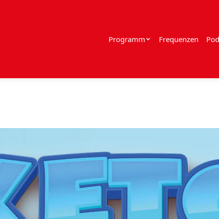
Programm
Frequenzen
Pod