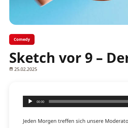
Comedy
Sketch vor 9 – D
25.02.2025
Audio-
00:00
Player
Jeden Morgen treffen sich unsere Moderato