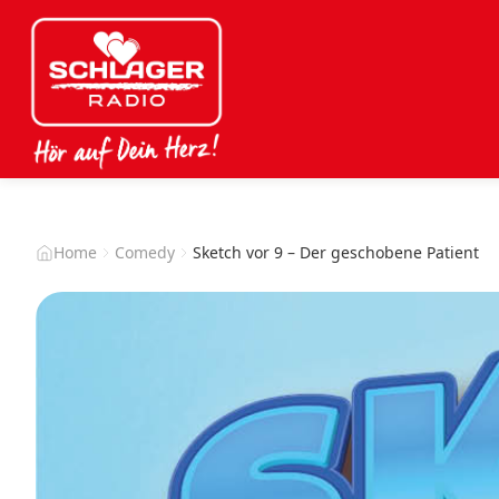
Home
Comedy
Sketch vor 9 – Der geschobene Patient