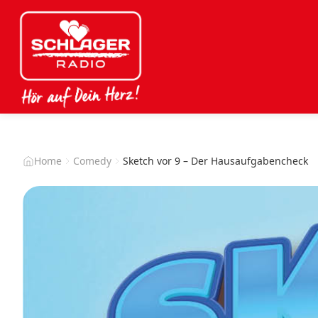
Home
Comedy
Sketch vor 9 – Der Hausaufgabencheck