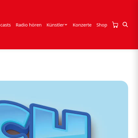
casts
Radio hören
Künstler
Konzerte
Shop