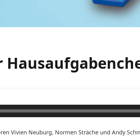
er Hausaufgabench
ren Vivien Neuburg, Normen Sträche und Andy Schmi