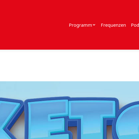
Programm
Frequenzen
Pod