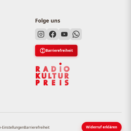
Folge uns
Barrierefreiheit
Widerruf erklären
-Einstellungen
Barrierefreiheit