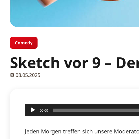
Comedy
Sketch vor 9 – D
08.05.2025
Audio-
00:00
Player
Jeden Morgen treffen sich unsere Moderato