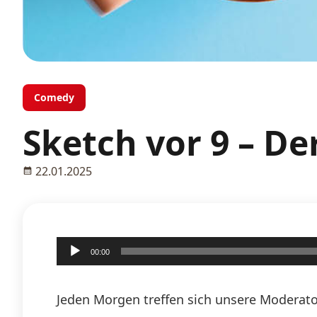
Comedy
Sketch vor 9 – De
22.01.2025
Audio-
00:00
Player
Jeden Morgen treffen sich unsere Moderato