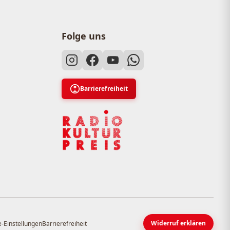
Folge uns
Barrierefreiheit
Widerruf erklären
-Einstellungen
Barrierefreiheit