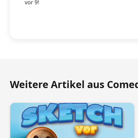
vor 9!
Weitere Artikel aus Come