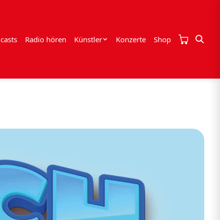
casts
Radio hören
Künstler
Konzerte
Shop