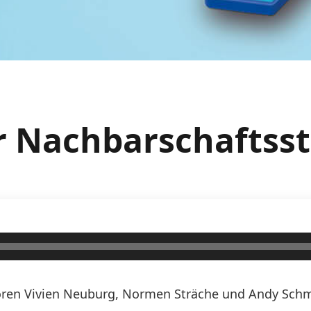
r Nachbarschaftsst
ren Vivien Neuburg, Normen Sträche und Andy Schmi