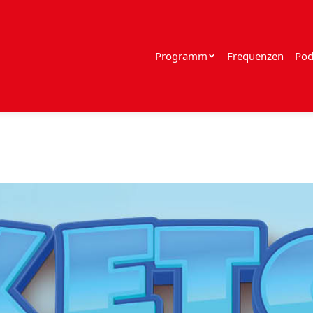
Programm
Frequenzen
Pod