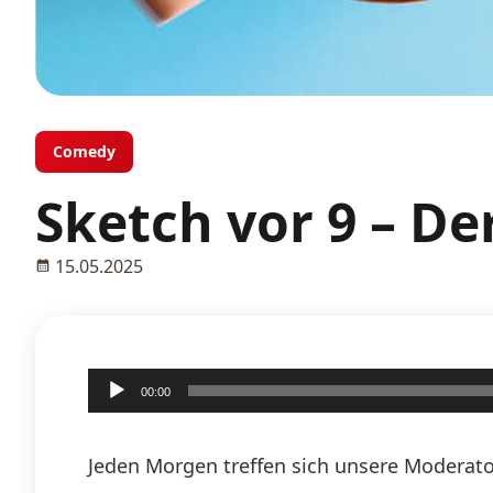
Comedy
Sketch vor 9 – De
15.05.2025
Audio-
00:00
Player
Jeden Morgen treffen sich unsere Moderato