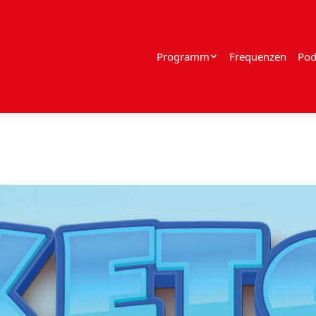
Programm
Frequenzen
Pod