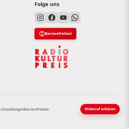
Folge uns
Barrierefreiheit
Widerruf erklären
-Einstellungen
Barrierefreiheit