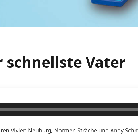
r schnellste Vater
ren Vivien Neuburg, Normen Sträche und Andy Schmi