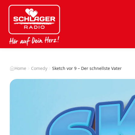
Home
Comedy
Sketch vor 9 – Der schnellste Vater