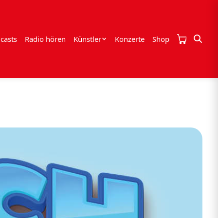
casts
Radio hören
Künstler
Konzerte
Shop