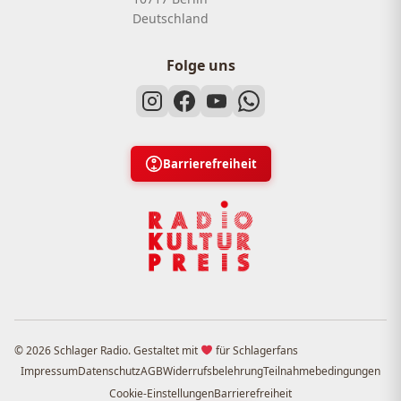
Deutschland
Folge uns
Barrierefreiheit
© 2026 Schlager Radio. Gestaltet mit
für Schlagerfans
Impressum
Datenschutz
AGB
Widerrufsbelehrung
Teilnahmebedingungen
Cookie-Einstellungen
Barrierefreiheit