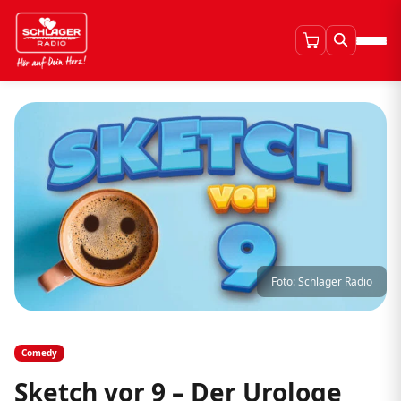
Foto: Schlager Radio
Comedy
Sketch vor 9 – Der Urologe