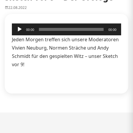
22.08.2022
Audio-
00:00
00:00
Player
Jeden Morgen treffen sich unsere Moderatoren
Vivien Neuburg, Normen Sträche und Andy
Schmidt für den gespielten Witz – unser Sketch
vor 9!