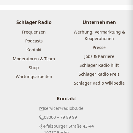
Schlager Radio
Unternehmen
Frequenzen
Werbung, Vermarktung &
Kooperationen
Podcasts
Presse
Kontakt
Jobs & Karriere
Moderatoren & Team
Schlager Radio hilft
Shop
Schlager Radio Preis
Wartungsarbeiten
Schlager Radio Wikipedia
Kontakt
service@radiob2.de
08000 – 79 89 99
Pfalzburger Straße 43-44
10717 Berlin