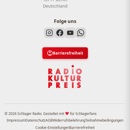
Deutschland
Folge uns
Barrierefreiheit
© 2026 Schlager Radio. Gestaltet mit
für Schlagerfans
Impressum
Datenschutz
AGB
Widerrufsbelehrung
Teilnahmebedingungen
Cookie-Einstellungen
Barrierefreiheit