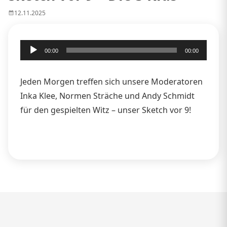
12.11.2025
Audio-
00:00
00:00
Player
Jeden Morgen treffen sich unsere Moderatoren
Inka Klee, Normen Sträche und Andy Schmidt
für den gespielten Witz – unser Sketch vor 9!