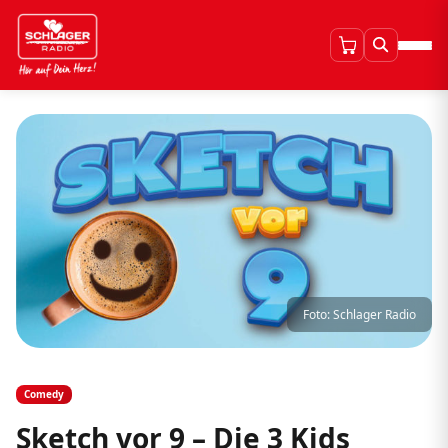
Foto: Schlager Radio
Comedy
Sketch vor 9 – Die 3 Kids