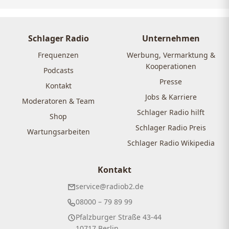
Schlager Radio
Unternehmen
Frequenzen
Werbung, Vermarktung &
Kooperationen
Podcasts
Presse
Kontakt
Jobs & Karriere
Moderatoren & Team
Schlager Radio hilft
Shop
Schlager Radio Preis
Wartungsarbeiten
Schlager Radio Wikipedia
Kontakt
service@radiob2.de
08000 – 79 89 99
Pfalzburger Straße 43-44
10717 Berlin