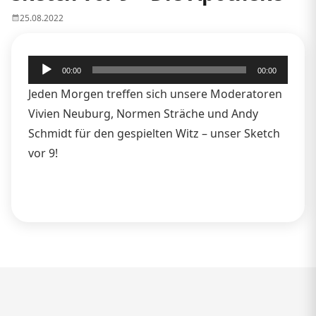
25.08.2022
Audio-
00:00
00:00
Player
Jeden Morgen treffen sich unsere Moderatoren
Vivien Neuburg, Normen Sträche und Andy
Schmidt für den gespielten Witz – unser Sketch
vor 9!