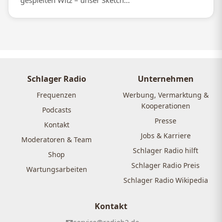
gespielten Witz – unser Sketch...
Schlager Radio
Unternehmen
Frequenzen
Werbung, Vermarktung &
Kooperationen
Podcasts
Presse
Kontakt
Jobs & Karriere
Moderatoren & Team
Schlager Radio hilft
Shop
Schlager Radio Preis
Wartungsarbeiten
Schlager Radio Wikipedia
Kontakt