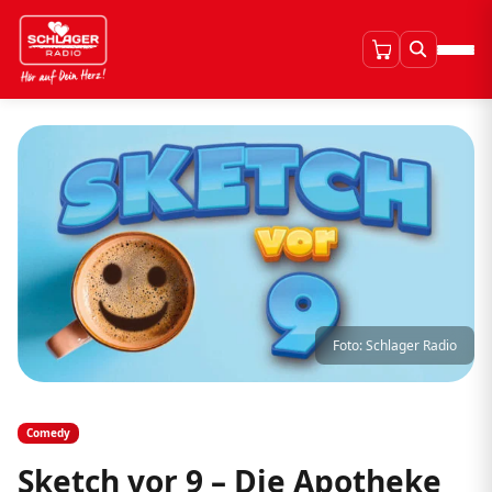
Foto: Schlager Radio
Comedy
Sketch vor 9 – Die Apotheke