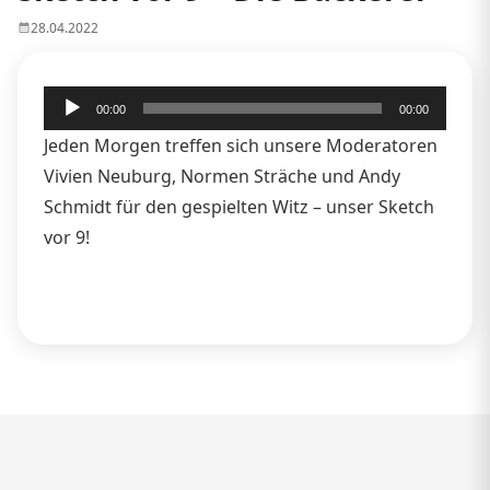
28.04.2022
Audio-
00:00
00:00
Player
Jeden Morgen treffen sich unsere Moderatoren
Vivien Neuburg, Normen Sträche und Andy
Schmidt für den gespielten Witz – unser Sketch
vor 9!