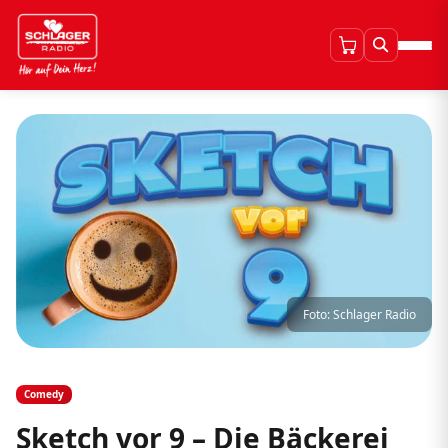
Foto: Schlager Radio
Comedy
Sketch vor 9 – Die Bäckerei