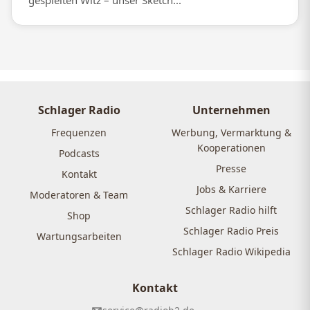
gespielten Witz – unser Sketch...
Schlager Radio
Unternehmen
Frequenzen
Werbung, Vermarktung &
Kooperationen
Podcasts
Presse
Kontakt
Jobs & Karriere
Moderatoren & Team
Schlager Radio hilft
Shop
Schlager Radio Preis
Wartungsarbeiten
Schlager Radio Wikipedia
Kontakt