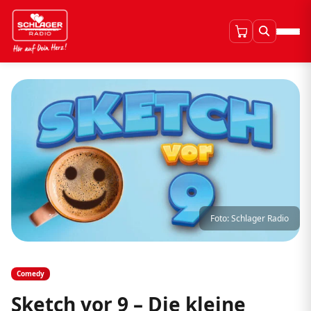
Foto: Schlager Radio
Comedy
Sketch vor 9 – Die kleine