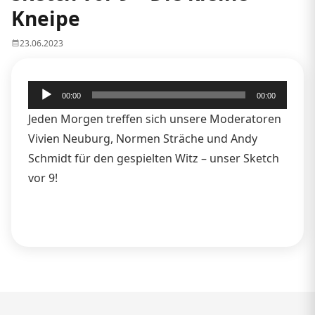
Kneipe
23.06.2023
Audio-
00:00
00:00
Player
Jeden Morgen treffen sich unsere Moderatoren
Vivien Neuburg, Normen Sträche und Andy
Schmidt für den gespielten Witz – unser Sketch
vor 9!