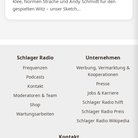
Klee, Normen Sträche und Andy Schmidt für den
gespielten Witz – unser Sketch...
Schlager Radio
Unternehmen
Frequenzen
Werbung, Vermarktung &
Kooperationen
Podcasts
Presse
Kontakt
Jobs & Karriere
Moderatoren & Team
Schlager Radio hilft
Shop
Schlager Radio Preis
Wartungsarbeiten
Schlager Radio Wikipedia
Kontakt