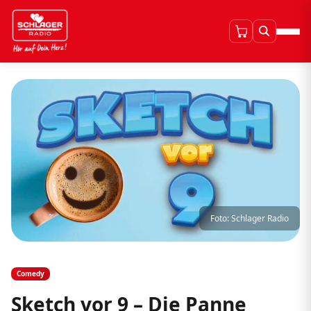
Foto: Schlager Radio
Comedy
Sketch vor 9 – Die Panne