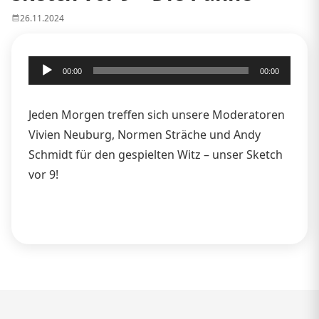
26.11.2024
Audio-
00:00
00:00
Player
Jeden Morgen treffen sich unsere Moderatoren
Vivien Neuburg, Normen Sträche und Andy
Schmidt für den gespielten Witz – unser Sketch
vor 9!