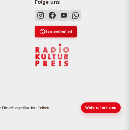
Folge uns
Barrierefreiheit
Widerruf erklären
-Einstellungen
Barrierefreiheit