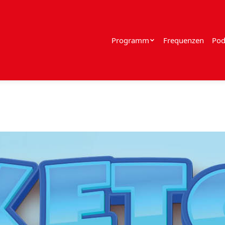
Programm
Frequenzen
Pod