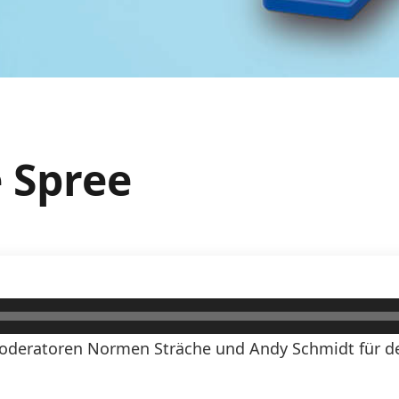
e Spree
oderatoren Normen Sträche und Andy Schmidt für den