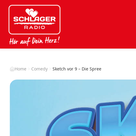
Home
Comedy
Sketch vor 9 – Die Spree