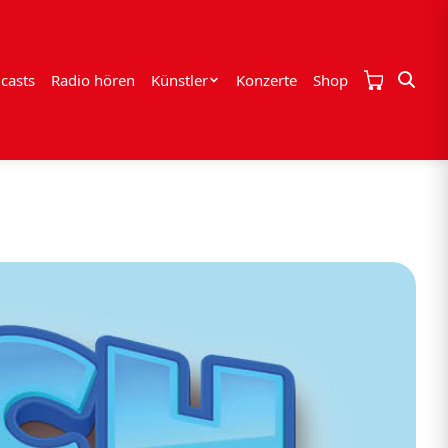
casts
Radio hören
Künstler
Konzerte
Shop