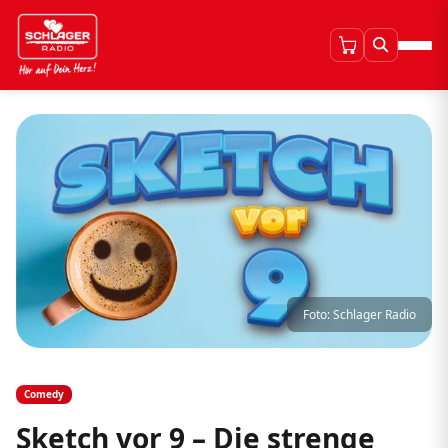
Foto: Schlager Radio
Comedy
Sketch vor 9 – Die strenge