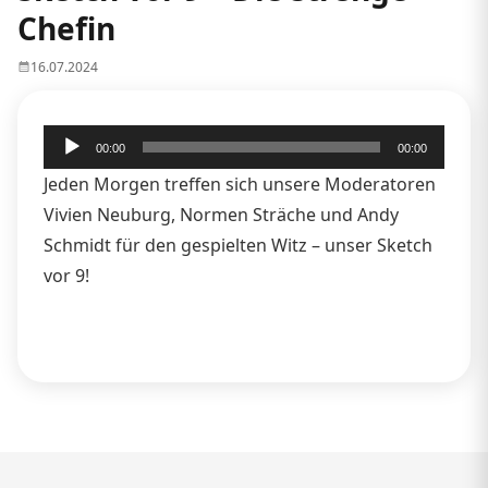
Chefin
16.07.2024
Audio-
00:00
00:00
Player
Jeden Morgen treffen sich unsere Moderatoren
Vivien Neuburg, Normen Sträche und Andy
Schmidt für den gespielten Witz – unser Sketch
vor 9!