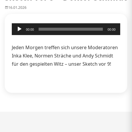
16.01.2026
Audio-
00:00
00:00
Player
Jeden Morgen treffen sich unsere Moderatoren
Inka Klee, Normen Sträche und Andy Schmidt
für den gespielten Witz – unser Sketch vor 9!