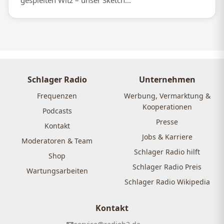
gespielten Witz – unser Sketch...
Schlager Radio
Unternehmen
Frequenzen
Werbung, Vermarktung &
Kooperationen
Podcasts
Presse
Kontakt
Jobs & Karriere
Moderatoren & Team
Schlager Radio hilft
Shop
Schlager Radio Preis
Wartungsarbeiten
Schlager Radio Wikipedia
Kontakt