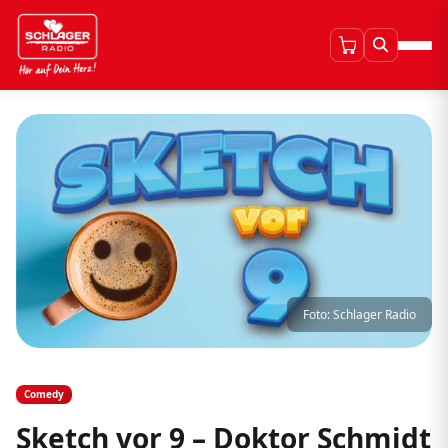
Foto: Schlager Radio
Comedy
Sketch vor 9 – Doktor Schmidt