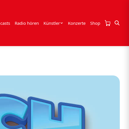
casts
Radio hören
Künstler
Konzerte
Shop