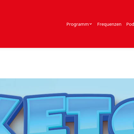
Programm
Frequenzen
Pod