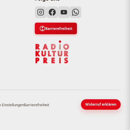
Barrierefreiheit
Widerruf erklären
-Einstellungen
Barrierefreiheit