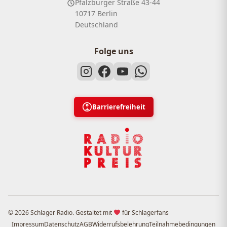
Pfalzburger Straße 43-44
10717 Berlin
Deutschland
Folge uns
Barrierefreiheit
© 2026 Schlager Radio. Gestaltet mit
für Schlagerfans
Impressum
Datenschutz
AGB
Widerrufsbelehrung
Teilnahmebedingungen