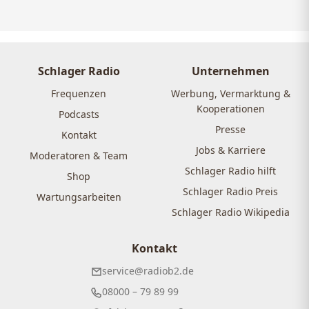
Schlager Radio
Unternehmen
Frequenzen
Werbung, Vermarktung &
Kooperationen
Podcasts
Presse
Kontakt
Jobs & Karriere
Moderatoren & Team
Schlager Radio hilft
Shop
Schlager Radio Preis
Wartungsarbeiten
Schlager Radio Wikipedia
Kontakt
service@radiob2.de
08000 – 79 89 99