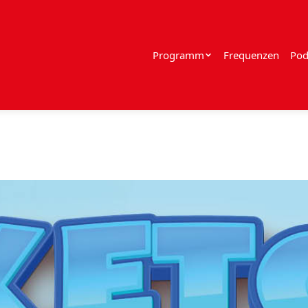
Programm
Frequenzen
Pod