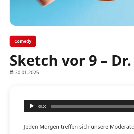
Comedy
Sketch vor 9 – D
30.01.2025
Audio-
00:00
Player
Jeden Morgen treffen sich unsere Moderato