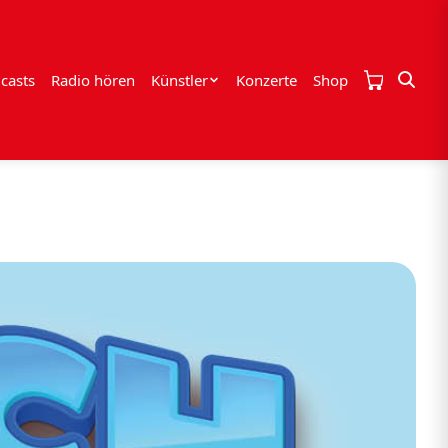
casts
Radio hören
Künstler
Konzerte
Shop