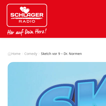
Home
Comedy
Sketch vor 9 – Dr. Normen