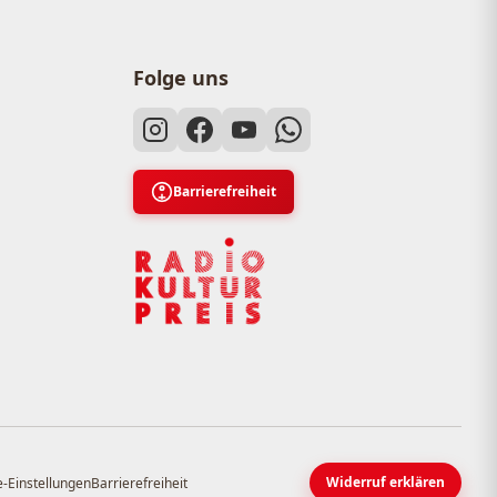
Folge uns
Barrierefreiheit
Widerruf erklären
-Einstellungen
Barrierefreiheit