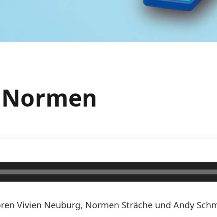
r. Normen
ren Vivien Neuburg, Normen Sträche und Andy Schmi