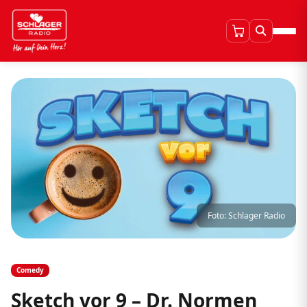
Foto: Schlager Radio
Comedy
Sketch vor 9 – Dr. Normen