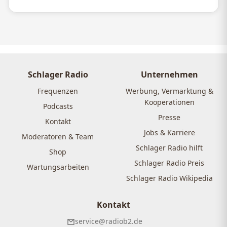
Schlager Radio
Unternehmen
Frequenzen
Werbung, Vermarktung &
Kooperationen
Podcasts
Presse
Kontakt
Jobs & Karriere
Moderatoren & Team
Schlager Radio hilft
Shop
Schlager Radio Preis
Wartungsarbeiten
Schlager Radio Wikipedia
Kontakt
service@radiob2.de