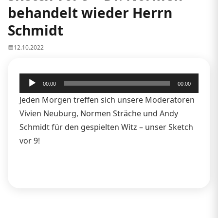
behandelt wieder Herrn
Schmidt
12.10.2022
Audio-
00:00
00:00
Player
Jeden Morgen treffen sich unsere Moderatoren
Vivien Neuburg, Normen Sträche und Andy
Schmidt für den gespielten Witz – unser Sketch
vor 9!