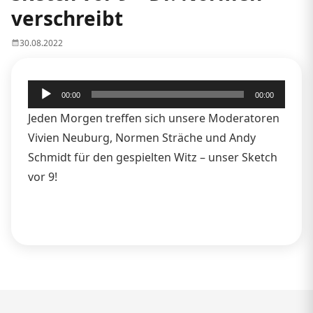
verschreibt
30.08.2022
Audio-
00:00
00:00
Player
Jeden Morgen treffen sich unsere Moderatoren
Vivien Neuburg, Normen Sträche und Andy
Schmidt für den gespielten Witz – unser Sketch
vor 9!