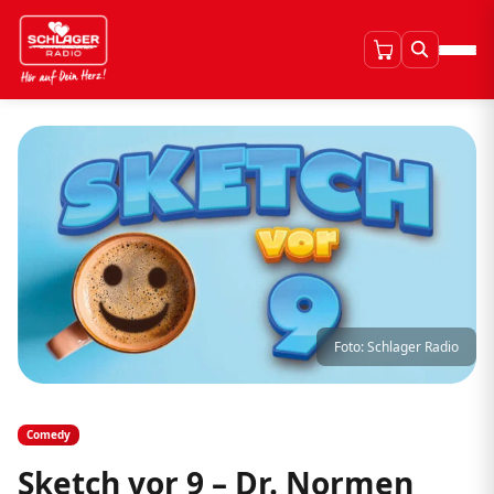
Foto: Schlager Radio
Comedy
Sketch vor 9 – Dr. Normen