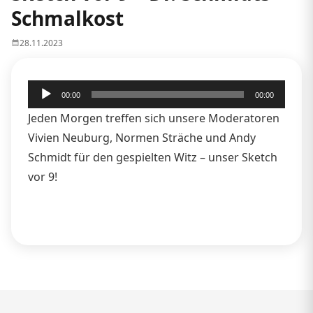
Schmalkost
28.11.2023
Audio-
00:00
00:00
Player
Jeden Morgen treffen sich unsere Moderatoren
Vivien Neuburg, Normen Sträche und Andy
Schmidt für den gespielten Witz – unser Sketch
vor 9!