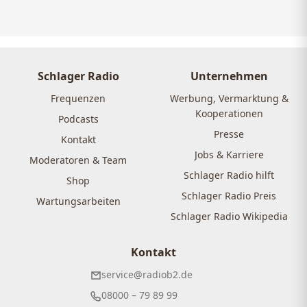
Schlager Radio
Unternehmen
Frequenzen
Werbung, Vermarktung &
Kooperationen
Podcasts
Presse
Kontakt
Jobs & Karriere
Moderatoren & Team
Schlager Radio hilft
Shop
Schlager Radio Preis
Wartungsarbeiten
Schlager Radio Wikipedia
Kontakt
service@radiob2.de
08000 – 79 89 99