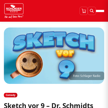
Foto: Schlager Radio
Comedy
Sketch vor 9 – Dr. Schmidts