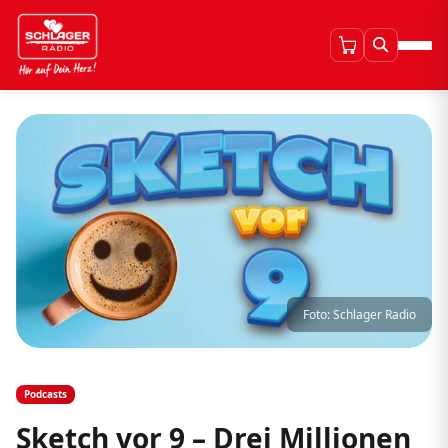
Foto: Schlager Radio
Podcasts
Sketch vor 9 – Drei Millionen