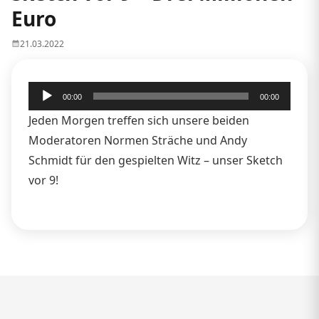
Euro
21.03.2022
Audio-
00:00
00:00
Player
Jeden Morgen treffen sich unsere beiden
Moderatoren Normen Sträche und Andy
Schmidt für den gespielten Witz – unser Sketch
vor 9!