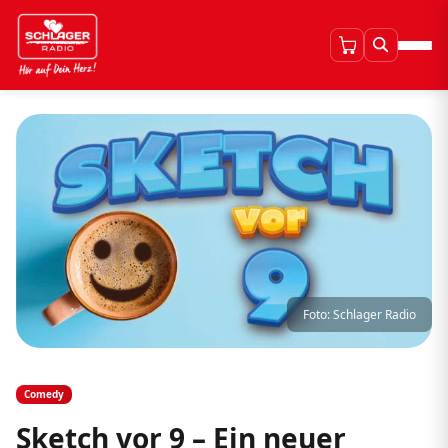
Foto: Schlager Radio
Comedy
Sketch vor 9 – Ein neuer