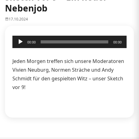
Nebenjob
17.10.2024
Audio-
00:00
00:00
Player
Jeden Morgen treffen sich unsere Moderatoren
Vivien Neuburg, Normen Sträche und Andy
Schmidt für den gespielten Witz – unser Sketch
vor 9!