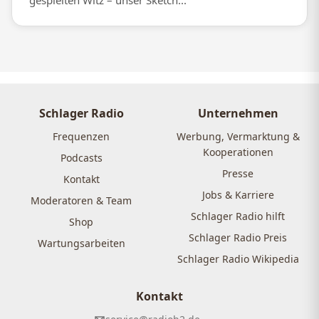
gespielten Witz – unser Sketch...
Schlager Radio
Unternehmen
Frequenzen
Werbung, Vermarktung &
Kooperationen
Podcasts
Presse
Kontakt
Jobs & Karriere
Moderatoren & Team
Schlager Radio hilft
Shop
Schlager Radio Preis
Wartungsarbeiten
Schlager Radio Wikipedia
Kontakt