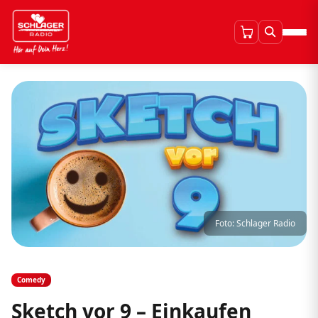
Foto: Schlager Radio
Comedy
Sketch vor 9 – Einkaufen