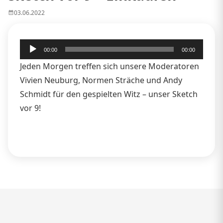
03.06.2022
Audio-
00:00
00:00
Player
Jeden Morgen treffen sich unsere Moderatoren
Vivien Neuburg, Normen Sträche und Andy
Schmidt für den gespielten Witz – unser Sketch
vor 9!