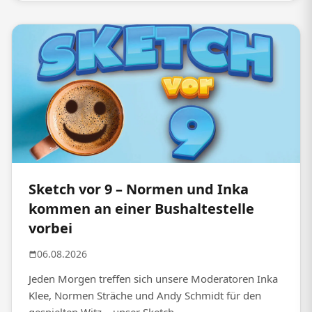
Sketch vor 9 – Normen und Inka
kommen an einer Bushaltestelle
vorbei
06.08.2026
Jeden Morgen treffen sich unsere Moderatoren Inka
Klee, Normen Sträche und Andy Schmidt für den